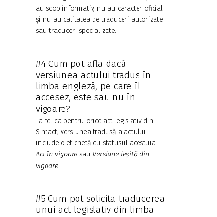
au scop informativ, nu au caracter oficial
și nu au calitatea de traduceri autorizate
sau traduceri specializate.
#4 Cum pot afla dacă
versiunea actului tradus în
limba engleză, pe care îl
accesez, este sau nu în
vigoare?
La fel ca pentru orice act legislativ din
Sintact, versiunea tradusă a actului
include o etichetă cu statusul acestuia:
Act în vigoare
sau
Versiune ieșită din
vigoare
.
#5 Cum pot solicita traducerea
unui act legislativ din limba