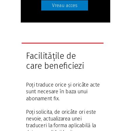
Vreau acces
Facilitățile de
care beneficiezi
Poți traduce orice și oricâte acte
sunt necesare în baza unui
abonament fix.
Poți solicita, de oricâte ori este
nevoie, actualizarea unei
traduceri la forma aplicabilă la