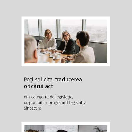
Poți solicita
traducerea
oricărui act
din categoria de legislație,
disponibil în programul legislativ
Sintact
.ro