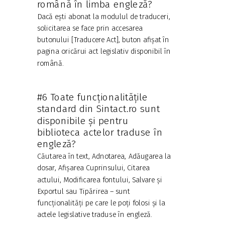
română în limba engleză?
Dacă ești abonat la modulul de traduceri,
solicitarea se face prin accesarea
butonului [Traducere Act], buton afișat în
pagina oricărui act legislativ disponibil în
română.
#6 Toate funcționalitățile
standard din Sintact.ro sunt
disponibile și pentru
biblioteca actelor traduse în
engleză?
Căutarea în text, Adnotarea, Adăugarea la
dosar, Afișarea Cuprinsului, Citarea
actului, Modificarea fontului, Salvare și
Exportul sau Tipărirea – sunt
funcționalități pe care le poți folosi și la
actele legislative traduse în engleză.