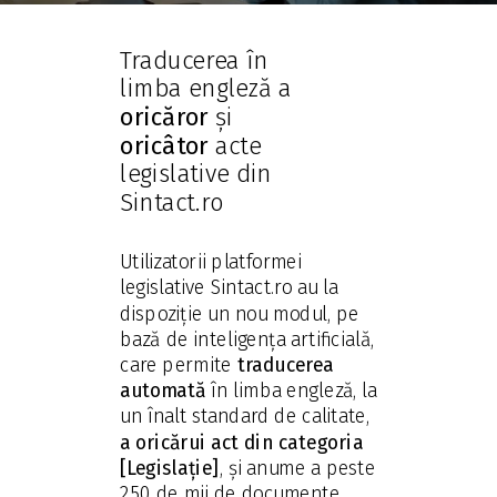
Traducerea în
limba engleză a
oricăror
și
oricâtor
acte
legislative din
Sintact.ro
Utilizatorii platformei
legislative Sintact.ro au la
dispoziție un nou modul, pe
bază de inteligența artificială,
care permite
traducerea
automată
în limba engleză, la
un înalt standard de calitate,
a oricărui act
din categoria
[Legislație]
, și anume a peste
250 de mii de documente.