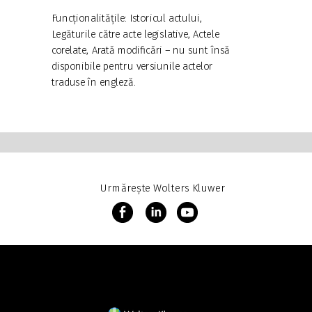
Funcționalitățile: Istoricul actului,
Legăturile către acte legislative, Actele
corelate, Arată modificări
–
nu sunt însă
disponibile pentru versiunile actelor
traduse în engleză.
Urmărește Wolters Kluwer