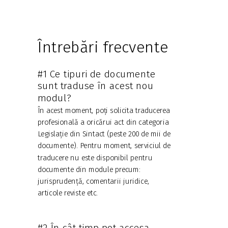
Întrebări frecvente
#1 Ce tipuri de documente
sunt traduse în acest nou
modul?
În acest moment, poți solicita traducerea
profesională a oricărui act din categoria
Legislație din Sintact (peste 200 de mii de
documente). Pentru moment, serviciul de
traducere nu este disponibil pentru
documente din module precum:
jurisprudență, comentarii juridice,
articole reviste etc.
#2 În cât timp pot accesa