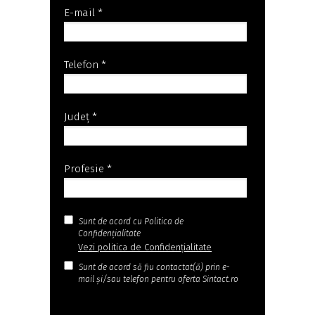
E-mail *
Telefon *
Județ *
Profesie *
Sunt de acord cu Politica de
Confidențialitate
Vezi politica de Confidențialitate
Sunt de acord să fiu contactat(ă) prin e-
mail și/sau telefon pentru oferta Sintact.ro