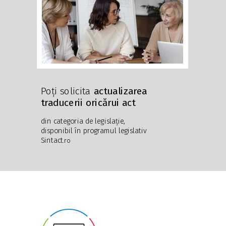
Poți solicita
actualizarea
traducerii oricărui act
din categoria de legislație,
disponibil în programul legislativ
Sintact
.ro