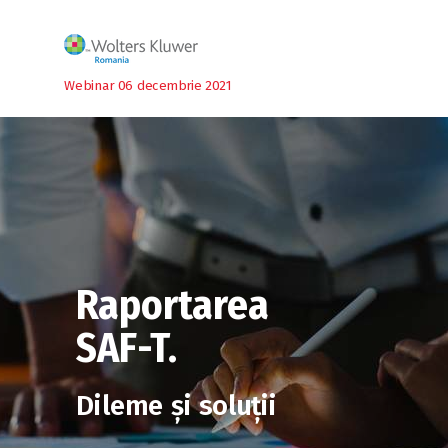
Webinar 06 decembrie 2021
Raportarea
SAF-T.
Dileme și soluții