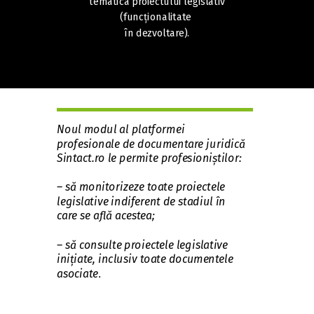
tematica proiectului legislativ
(funcționalitate
în dezvoltare).
Noul modul al platformei
profesionale de documentare juridică
Sintact.ro le permite profesioniștilor:
– să monitorizeze toate proiectele
legislative indiferent de stadiul în
care se află acestea;
– să consulte proiectele legislative
inițiate, inclusiv toate documentele
asociate
.