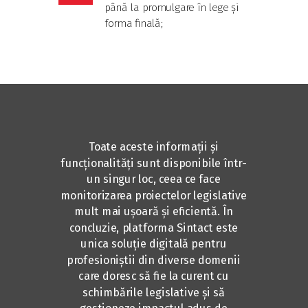
până la promulgare în lege și
forma finală;
Toate aceste informații și
funcționalități sunt disponibile într-
un singur loc, ceea ce face
monitorizarea proiectelor legislative
mult mai ușoară și eficientă. În
concluzie, platforma Sintact este
unica soluție digitală pentru
profesioniștii din diverse domenii
care doresc să fie la curent cu
schimbările legislative și să