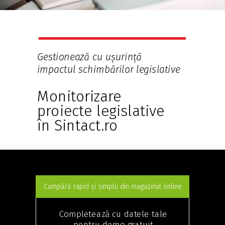
Gestionează cu ușurință
impactul schimbărilor legislative
Monitorizare
proiecte legislative
în Sintact.ro
Cumpără rapid și simplu din magazinul online
Completează cu datele tale
pentru demo gratuit