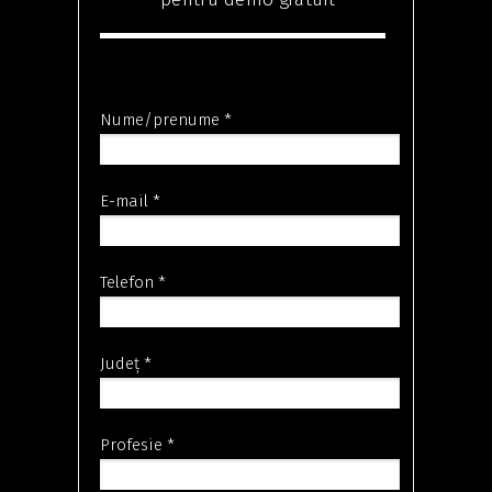
Nume/prenume *
E-mail *
Telefon *
Județ *
Profesie *