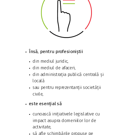
Însă, pentru profesioniștii
din mediul juridic,
din mediul de afaceri,
din administrația publică centrală și
locală
sau pentru reprezentanții societății
civile,
este esențial să
cunoască inițiativele legislative cu
impact asupra domeniilor lor de
activitate,
să afle schimbările propuse pe