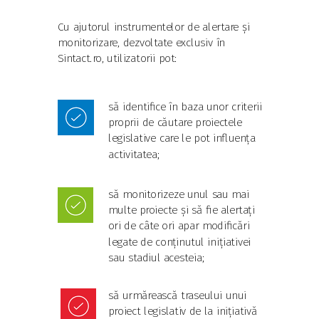
Cu ajutorul instrumentelor de alertare și
monitorizare, dezvoltate exclusiv în
Sintact.ro, utilizatorii pot:
să identifice în baza unor criterii
proprii de căutare proiectele
legislative care le pot influența
activitatea;
să monitorizeze unul sau mai
multe proiecte și să fie alertați
ori de câte ori apar modificări
legate de conținutul inițiativei
sau stadiul acesteia;
să urmărească traseului unui
proiect legislativ de la inițiativă