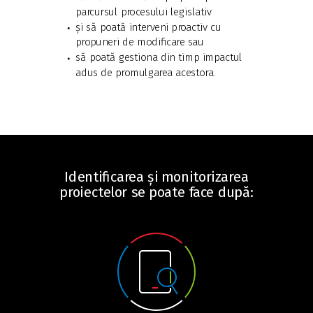
parcursul procesului legislativ
și să poată interveni proactiv cu
propuneri de modificare sau
să poată gestiona din timp impactul
adus de promulgarea acestora.
Identificarea și monitorizarea
proiectelor se poate face după: