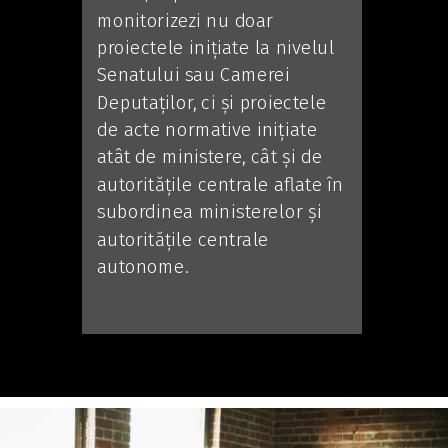
monitorizezi nu doar
proiectele inițiate la nivelul
Senatului sau Camerei
Deputaților, ci și proiectele
de acte normative inițiate
atât de ministere, cât și de
autoritățile centrale aflate în
subordinea ministerelor și
autoritățile centrale
autonome.