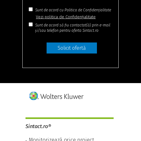
Sunt de acord cu Politica de Confidențialitate
Vezi politica de Confidențialitate
Sunt de acord să fiu contactat(ă) prin e-mail
și/sau telefon pentru oferta Sintact.ro
Solicit ofertă
Sintact.ro
®
Monitorizează orice proiect