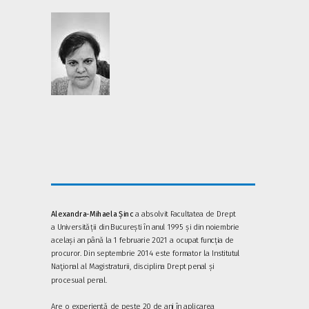
Alexandra-Mihaela Șinc
a absolvit Facultatea de Drept
a Universității din București în anul 1995 și din noiembrie
același an până la 1 februarie 2021 a ocupat funcția de
procuror. Din septembrie 2014 este formator la Institutul
Naţional al Magistraturii, disciplina Drept penal și
procesual penal.
Are o experiență de peste 20 de ani în aplicarea