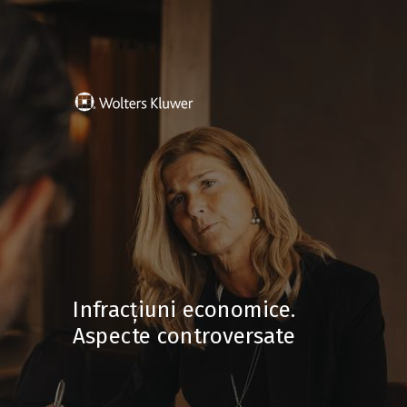
Infracțiuni economice.
Aspecte controversate