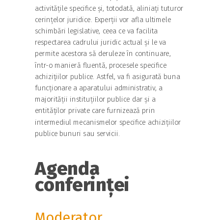
activitățile specifice și, totodată, aliniați tuturor
cerințelor juridice. Experții vor afla ultimele
schimbări legislative, ceea ce va facilita
respectarea cadrului juridic actual și le va
permite acestora să deruleze în continuare,
într-o manieră fluentă, procesele specifice
achizițiilor publice. Astfel, va fi asigurată buna
funcționare a aparatului administrativ, a
majorității instituțiilor publice dar și a
entităților private care furnizează prin
intermediul mecanismelor specifice achizițiilor
publice bunuri sau servicii.
Agenda
conferinței
Moderator