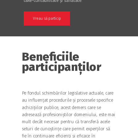
taxe-contabilitate și sănătate.
Vreau să particip
Beneficiile
participanților
Pe fondul schimbărilor legislative actuale, care
au influențat procedurile și procesele specifice
achizițiilor publice, acest demers care se
adresează profesioniștilor domeniului, este mai
mult decât necesar pentru că transferă acele
seturi de cunoștințe care permit experților să
fie în continuare eficienți și eficace în