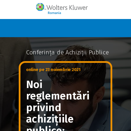
Conferința de Achiziții Publice
online pe 23 noiembrie 2021
Noi
reglementări
privind
achizițiile
publice: