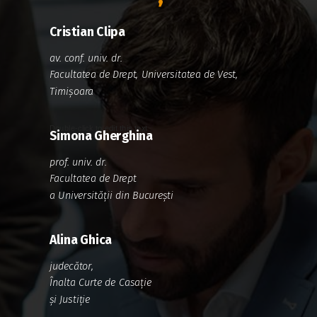
Cristian Clipa
av. conf. univ. dr.
Facultatea de Drept, Universitatea de Vest,
Timișoara
Double-click to edit this text
Simona Gherghina
prof. univ. dr.
Facultatea de Drept
a Universității din București
Alina Ghica
judecător,
Înalta Curte de Casație
și Justiție