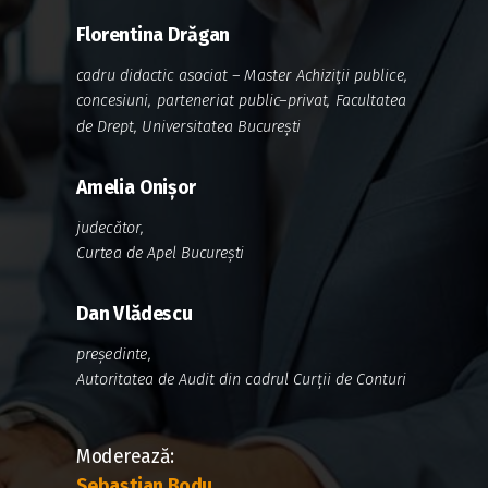
Florentina Drăgan
c
adru didactic asociat – Master Achiziţii publice,
concesiuni, parteneriat public–privat, Facultatea
de Drept, Universitatea București
Amelia Onișor
judecător,
Curtea de Apel București
Dan Vlădescu
președinte,
Autoritatea de Audit din cadrul Curții de Conturi
Moderează:
Sebastian Bodu