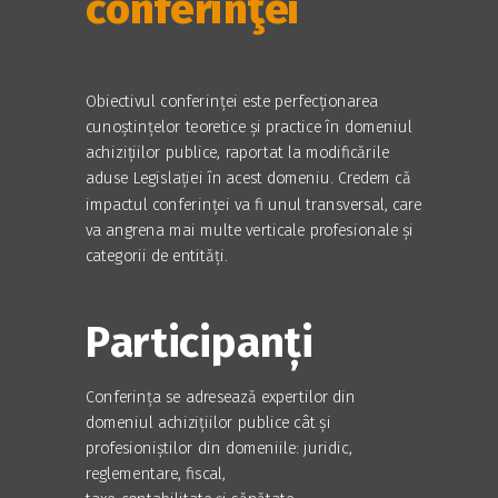
conferinţei
Obiectivul conferinței este perfecționarea
cunoștințelor teoretice și practice în domeniul
achizițiilor publice, raportat la modificările
aduse Legislației în acest domeniu. Credem că
impactul conferinței va fi unul transversal, care
va angrena mai multe verticale profesionale și
categorii de entități.
Participanți
Conferința se adresează expertilor din
domeniul achizițiilor publice cât și
profesioniștilor din domeniile: juridic,
reglementare, fiscal,