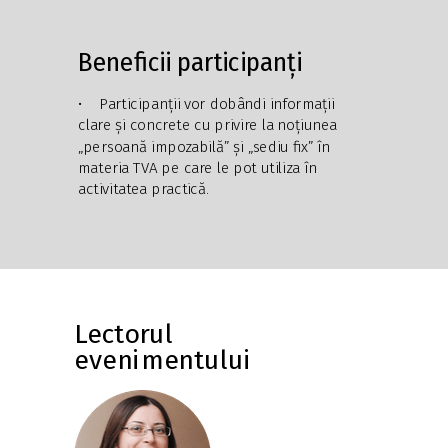
Beneficii p
articipanți
• Participanții vor dobândi informații
clare și concrete cu privire la noțiunea
„persoană impozabilă” și „sediu fix” în
materia TVA pe care le pot utiliza în
activitatea practică.
Lectorul
evenimentului