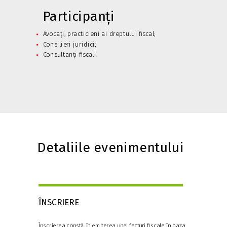
Participanți
Avocați, practicieni ai dreptului fiscal;
Consilieri juridici
;
Consultanți fiscali.
Detaliile evenimentului
ÎNSCRIERE
Înscrierea constă în emiterea unei facturi fiscale în baza