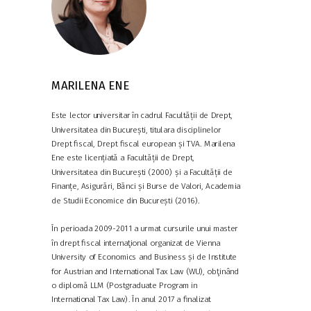
MARILENA ENE
Este lector universitar în cadrul Facultății de Drept,
Universitatea din București, titulara disciplinelor
Drept fiscal, Drept fiscal european și TVA. Marilena
Ene este licențiată a Facultății de Drept,
Universitatea din București (2000) și a Facultății de
Finanțe, Asigurări, Bănci și Burse de Valori, Academia
de Studii Economice din București (2016).
În perioada 2009-2011 a urmat cursurile unui master
în drept fiscal internaţional organizat de Vienna
University of Economics and Business și de Institute
for Austrian and International Tax Law (WU), obţinând
o diplomă LLM (Postgraduate Program in
International Tax Law). În anul 2017 a finalizat